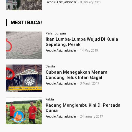
Freddie Aziz Jasbindar
-
8 January 2019
MESTI BACA!
Pelancongan
Ikan Lumba-Lumba Wujud Di Kuala
Sepetang, Perak
Freddie Aziz Jasbindar
-
14 May 2019
Berita
Cubaan Menegakkan Menara
Condong Teluk Intan Gagal
Freddie Aziz Jasbindar
-
3 March 2017
Fakta
Kacang Menglembu Kini Di Persada
Dunia
Freddie Aziz Jasbindar
-
24 January 2017