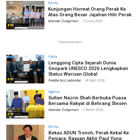
Berita
Kunjungan Hormat Orang Perak Ke
Atas Orang Besar Jajahan Hilir Perak
Iskandar Zulqarnain
-
12 June 2026
- Advertisement -
Fakta
Lenggong Cipta Sejarah Dunia:
Geopark UNESCO 2026 Lengkapkan
Status Warisan Global
Freddie Aziz Jasbindar
-
28 April 2026
Agama
Sultan Nazrin Shah Berbuka Puasa
Bersama Rakyat di Behrang Stesen
Iskandar Zulqarnain
-
3 March 2026
Berita
Bekas ADUN Tronoh, Perak Kekal Ke
Penjara: Rayuan Akhir Paul Yong