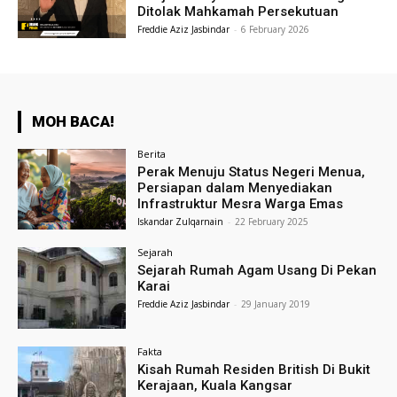
Ditolak Mahkamah Persekutuan
Freddie Aziz Jasbindar
-
6 February 2026
MOH BACA!
Berita
Perak Menuju Status Negeri Menua,
Persiapan dalam Menyediakan
Infrastruktur Mesra Warga Emas
Iskandar Zulqarnain
-
22 February 2025
Sejarah
Sejarah Rumah Agam Usang Di Pekan
Karai
Freddie Aziz Jasbindar
-
29 January 2019
Fakta
Kisah Rumah Residen British Di Bukit
Kerajaan, Kuala Kangsar