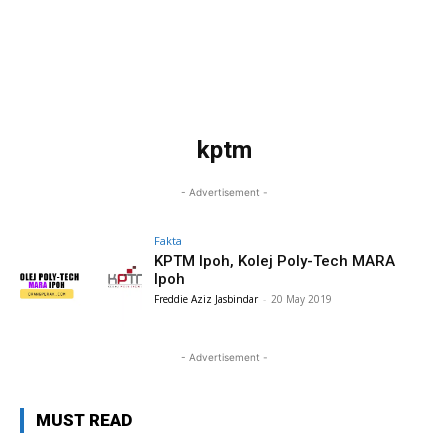
kptm
- Advertisement -
Fakta
KPTM Ipoh, Kolej Poly-Tech MARA
Ipoh
Freddie Aziz Jasbindar
-
20 May 2019
- Advertisement -
MUST READ