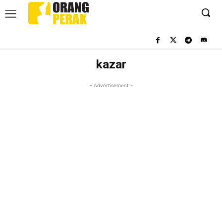
kazar
- Advertisement -