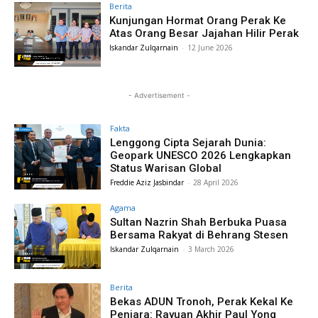
Berita
Kunjungan Hormat Orang Perak Ke
Atas Orang Besar Jajahan Hilir Perak
Iskandar Zulqarnain
-
12 June 2026
- Advertisement -
Fakta
Lenggong Cipta Sejarah Dunia:
Geopark UNESCO 2026 Lengkapkan
Status Warisan Global
Freddie Aziz Jasbindar
-
28 April 2026
Agama
Sultan Nazrin Shah Berbuka Puasa
Bersama Rakyat di Behrang Stesen
Iskandar Zulqarnain
-
3 March 2026
Berita
Bekas ADUN Tronoh, Perak Kekal Ke
Penjara: Rayuan Akhir Paul Yong