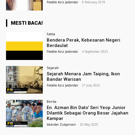
Freddie Aziz Jasbindar
-
9 February 2019
MESTI BACA!
Fakta
Bendera Perak, Kebesaran Negeri
Berdaulat
Freddie Aziz Jasbindar
-
4 September 2023
Sejarah
Sejarah Menara Jam Taiping, Ikon
Bandar Warisan
Freddie Aziz Jasbindar
-
21 July 2025
Berita
En. Azman Bin Dato’ Seri Yeop Junior
Dilantik Sebagai Orang Besar Jajahan
Kampar
Iskandar Zulqarnain
-
20 May 2025