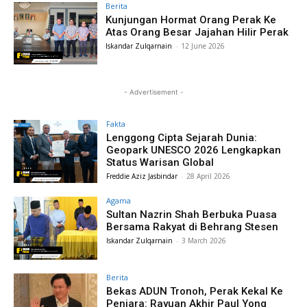
Berita
Kunjungan Hormat Orang Perak Ke
Atas Orang Besar Jajahan Hilir Perak
Iskandar Zulqarnain
-
12 June 2026
- Advertisement -
Fakta
Lenggong Cipta Sejarah Dunia:
Geopark UNESCO 2026 Lengkapkan
Status Warisan Global
Freddie Aziz Jasbindar
-
28 April 2026
Agama
Sultan Nazrin Shah Berbuka Puasa
Bersama Rakyat di Behrang Stesen
Iskandar Zulqarnain
-
3 March 2026
Berita
Bekas ADUN Tronoh, Perak Kekal Ke
Penjara: Rayuan Akhir Paul Yong