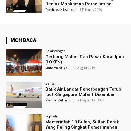
Ditolak Mahkamah Persekutuan
Freddie Aziz Jasbindar
-
6 February 2026
MOH BACA!
Pelancongan
Gerbang Malam Dan Pasar Karat Ipoh
(LOKEN)
Muhammad Fadil
-
15 August 2019
Berita
Batik Air Lancar Penerbangan Terus
Ipoh-Singapura Mulai 1 Disember
Iskandar Zulqarnain
-
24 September 2025
Sejarah
Memerintah 10 Bulan, Sultan Perak
Yang Paling Singkat Pemerintahan