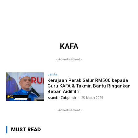
KAFA
- Advertisement -
Berita
Kerajaan Perak Salur RM500 kepada
Guru KAFA & Takmir, Bantu Ringankan
Beban Aidilfitri
Iskandar Zulqarnain
-
25 March 2025
- Advertisement -
MUST READ