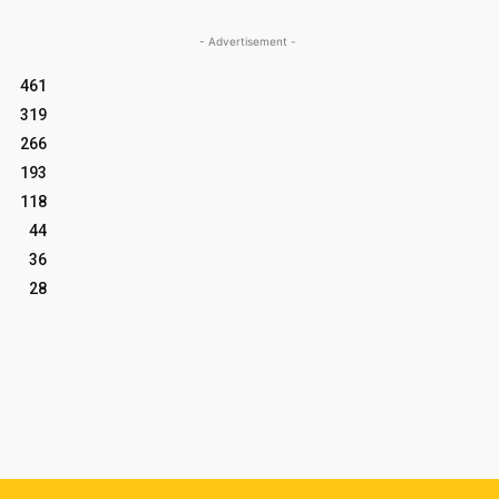
- Advertisement -
461
319
266
193
118
44
36
28