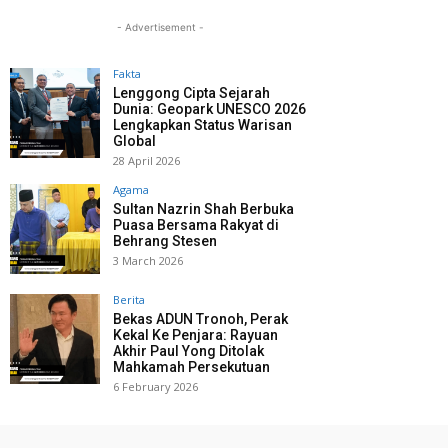
- Advertisement -
Fakta
Lenggong Cipta Sejarah
Dunia: Geopark UNESCO 2026
Lengkapkan Status Warisan
Global
28 April 2026
Agama
Sultan Nazrin Shah Berbuka
Puasa Bersama Rakyat di
Behrang Stesen
3 March 2026
Berita
Bekas ADUN Tronoh, Perak
Kekal Ke Penjara: Rayuan
Akhir Paul Yong Ditolak
Mahkamah Persekutuan
6 February 2026