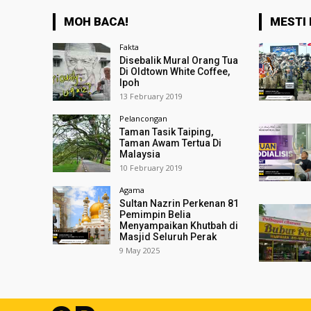
MOH BACA!
MESTI 
Fakta
Disebalik Mural Orang Tua
Di Oldtown White Coffee,
Ipoh
13 February 2019
Pelancongan
Taman Tasik Taiping,
Taman Awam Tertua Di
Malaysia
10 February 2019
Agama
Sultan Nazrin Perkenan 81
Pemimpin Belia
Menyampaikan Khutbah di
Masjid Seluruh Perak
9 May 2025