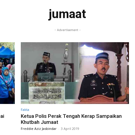
jumaat
- Advertisement -
Fakta
ai
Ketua Polis Perak Tengah Kerap Sampaikan
Khutbah Jumaat
Freddie Aziz Jasbindar
-
3 April 2019