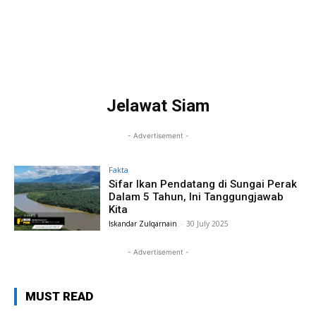
Jelawat Siam
- Advertisement -
Fakta
Sifar Ikan Pendatang di Sungai Perak
Dalam 5 Tahun, Ini Tanggungjawab
Kita
Iskandar Zulqarnain
-
30 July 2025
- Advertisement -
MUST READ