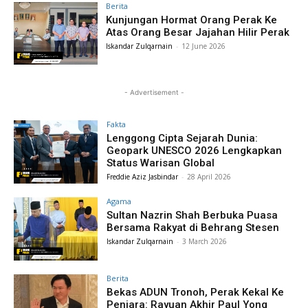
Berita
Kunjungan Hormat Orang Perak Ke
Atas Orang Besar Jajahan Hilir Perak
Iskandar Zulqarnain
-
12 June 2026
- Advertisement -
Fakta
Lenggong Cipta Sejarah Dunia:
Geopark UNESCO 2026 Lengkapkan
Status Warisan Global
Freddie Aziz Jasbindar
-
28 April 2026
Agama
Sultan Nazrin Shah Berbuka Puasa
Bersama Rakyat di Behrang Stesen
Iskandar Zulqarnain
-
3 March 2026
Berita
Bekas ADUN Tronoh, Perak Kekal Ke
Penjara: Rayuan Akhir Paul Yong