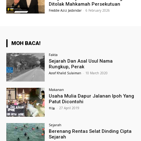
Ditolak Mahkamah Persekutuan
Freddie Aziz Jasbindar
-
6 February 2026
MOH BACA!
Fakta
Sejarah Dan Asal Usul Nama
Rungkup, Perak
Asraf Khalid Sulaiman
-
10 March 2020
Makanan
Usaha Mulia Dapur Jalanan Ipoh Yang
Patut Dicontohi
하늘
-
27 April 2019
Sejarah
Berenang Rentas Selat Dinding Cipta
Sejarah