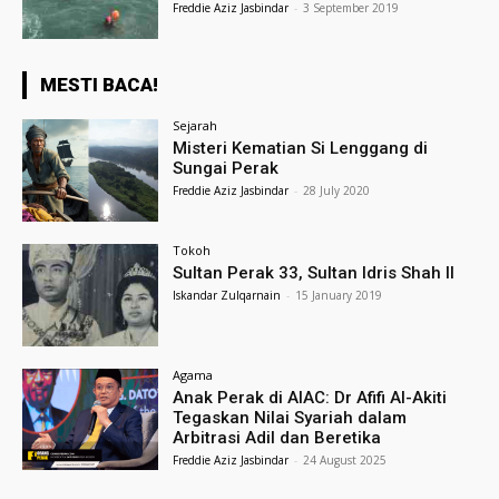
Freddie Aziz Jasbindar
-
3 September 2019
MESTI BACA!
Sejarah
Misteri Kematian Si Lenggang di
Sungai Perak
Freddie Aziz Jasbindar
-
28 July 2020
Tokoh
Sultan Perak 33, Sultan Idris Shah II
Iskandar Zulqarnain
-
15 January 2019
Agama
Anak Perak di AIAC: Dr Afifi Al-Akiti
Tegaskan Nilai Syariah dalam
Arbitrasi Adil dan Beretika
Freddie Aziz Jasbindar
-
24 August 2025