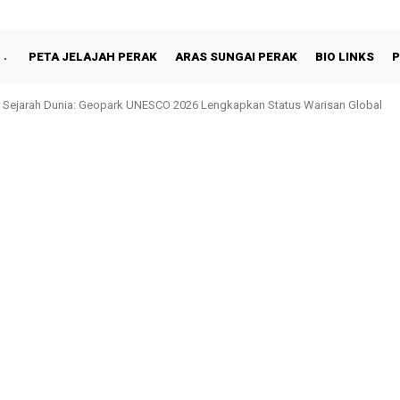
PETA JELAJAH PERAK
ARAS SUNGAI PERAK
BIO LINKS
P
 Sejarah Dunia: Geopark UNESCO 2026 Lengkapkan Status Warisan Global