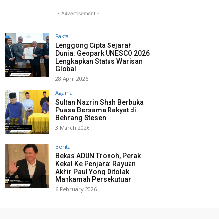
- Advertisement -
Fakta
Lenggong Cipta Sejarah
Dunia: Geopark UNESCO 2026
Lengkapkan Status Warisan
Global
28 April 2026
Agama
Sultan Nazrin Shah Berbuka
Puasa Bersama Rakyat di
Behrang Stesen
3 March 2026
Berita
Bekas ADUN Tronoh, Perak
Kekal Ke Penjara: Rayuan
Akhir Paul Yong Ditolak
Mahkamah Persekutuan
6 February 2026