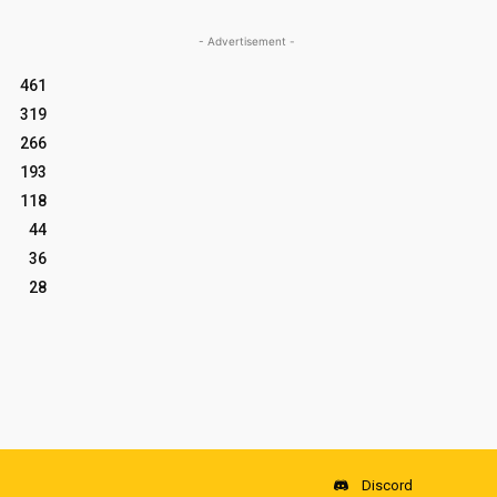
- Advertisement -
461
319
266
193
118
44
36
28
Discord