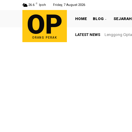
C
26.6
Ipoh
Friday, 7 August 2026
OP
HOME
BLOG
SEJARAH
LATEST NEWS
Lenggong Cipta
ORANG PERAK