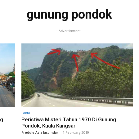
gunung pondok
- Advertisement -
Fakta
ng
Peristiwa Misteri Tahun 1970 Di Gunung
Pondok, Kuala Kangsar
Freddie Aziz Jasbindar
-
1 February 2019