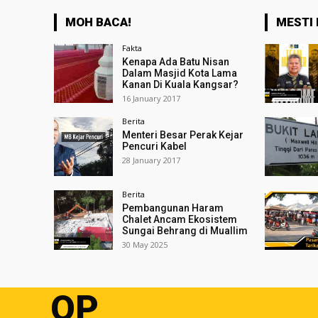
MOH BACA!
MESTI 
Fakta
Kenapa Ada Batu Nisan
Dalam Masjid Kota Lama
Kanan Di Kuala Kangsar?
16 January 2017
Berita
Menteri Besar Perak Kejar
Pencuri Kabel
28 January 2017
Berita
Pembangunan Haram
Chalet Ancam Ekosistem
Sungai Behrang di Muallim
30 May 2025
OP