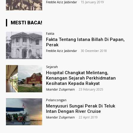
Freddie Aziz Jasbindar
-
15 January 2019
MESTI BACA!
Fakta
Fakta Tentang Istana Billah Di Papan,
Perak
Freddie Aziz Jasbindar
-
30 December 2018
Sejarah
Hospital Changkat Melintang,
Kenangan Sejarah Perkhidmatan
Kesihatan Kepada Rakyat
Iskandar Zulqarnain
-
23 February 2025
Pelancongan
Menyusuri Sungai Perak Di Teluk
Intan Dengan River Cruise
Iskandar Zulqarnain
-
22 April 2019