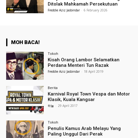
Ditolak Mahkamah Persekutuan
Freddie Aziz Jasbindar
-
6 February 2026
MOH BACA!
Tokoh
Kisah Orang Lambor Selamatkan
Perdana Menteri Tun Razak
Freddie Aziz Jasbindar
-
18 April 2019
Berita
Karnival Royal Town Vespa dan Motor
Klasik, Kuala Kangsar
하늘
-
29 April 2017
Tokoh
Penulis Kamus Arab Melayu Yang
Paling Unggul Dari Perak