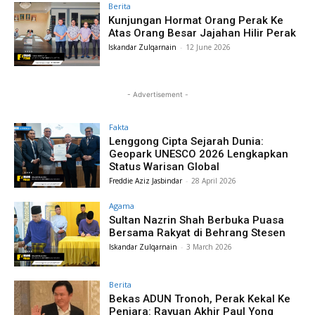
Berita
Kunjungan Hormat Orang Perak Ke
Atas Orang Besar Jajahan Hilir Perak
Iskandar Zulqarnain
-
12 June 2026
- Advertisement -
Fakta
Lenggong Cipta Sejarah Dunia:
Geopark UNESCO 2026 Lengkapkan
Status Warisan Global
Freddie Aziz Jasbindar
-
28 April 2026
Agama
Sultan Nazrin Shah Berbuka Puasa
Bersama Rakyat di Behrang Stesen
Iskandar Zulqarnain
-
3 March 2026
Berita
Bekas ADUN Tronoh, Perak Kekal Ke
Penjara: Rayuan Akhir Paul Yong