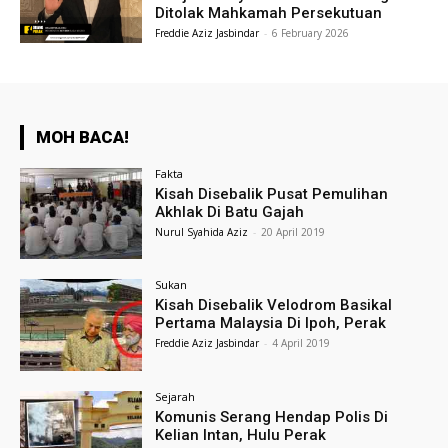
Ditolak Mahkamah Persekutuan
Freddie Aziz Jasbindar
-
6 February 2026
MOH BACA!
Fakta
Kisah Disebalik Pusat Pemulihan
Akhlak Di Batu Gajah
Nurul Syahida Aziz
-
20 April 2019
Sukan
Kisah Disebalik Velodrom Basikal
Pertama Malaysia Di Ipoh, Perak
Freddie Aziz Jasbindar
-
4 April 2019
Sejarah
Komunis Serang Hendap Polis Di
Kelian Intan, Hulu Perak