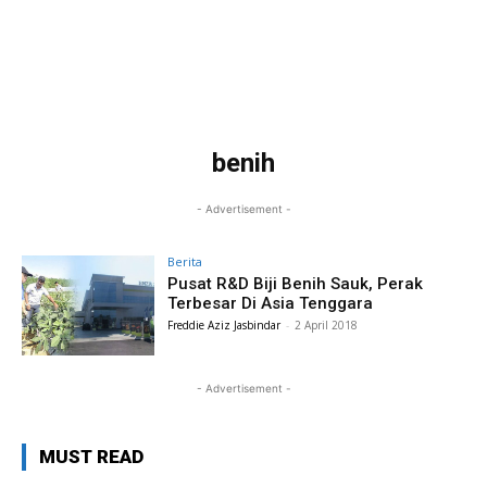
benih
- Advertisement -
Berita
Pusat R&D Biji Benih Sauk, Perak
Terbesar Di Asia Tenggara
Freddie Aziz Jasbindar
-
2 April 2018
- Advertisement -
MUST READ