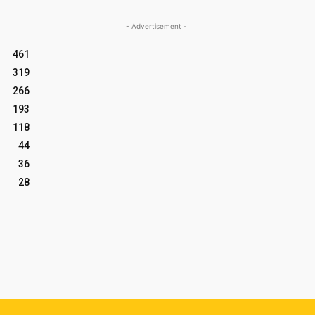
- Advertisement -
461
319
266
193
118
44
36
28