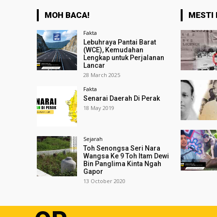
MOH BACA!
MESTI 
Fakta
Lebuhraya Pantai Barat
(WCE), Kemudahan
Lengkap untuk Perjalanan
Lancar
28 March 2025
Fakta
Senarai Daerah Di Perak
18 May 2019
Sejarah
Toh Senongsa Seri Nara
Wangsa Ke 9 Toh Itam Dewi
Bin Panglima Kinta Ngah
Gapor
13 October 2020