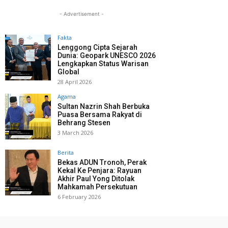
- Advertisement -
Fakta
Lenggong Cipta Sejarah
Dunia: Geopark UNESCO 2026
Lengkapkan Status Warisan
Global
28 April 2026
Agama
Sultan Nazrin Shah Berbuka
Puasa Bersama Rakyat di
Behrang Stesen
3 March 2026
Berita
Bekas ADUN Tronoh, Perak
Kekal Ke Penjara: Rayuan
Akhir Paul Yong Ditolak
Mahkamah Persekutuan
6 February 2026