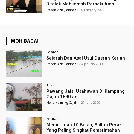
Ditolak Mahkamah Persekutuan
Freddie Aziz Jasbindar
-
6 February 2026
MOH BACA!
Sejarah
Sejarah Dan Asal Usul Daerah Kerian
Freddie Aziz Jasbindar
-
4 January 2019
Tokoh
Pawang Jais, Usahawan Di Kampung
Gajah 1890 an
Mohd Halmi Kg Gajah
-
27 June 2020
Sejarah
Memerintah 10 Bulan, Sultan Perak
Yang Paling Singkat Pemerintahan