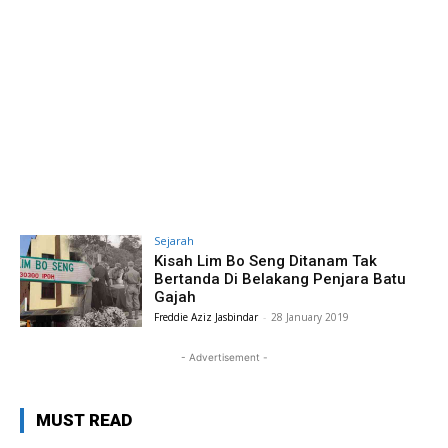
Sejarah
Kisah Lim Bo Seng Ditanam Tak
Bertanda Di Belakang Penjara Batu
Gajah
Freddie Aziz Jasbindar
-
28 January 2019
- Advertisement -
MUST READ