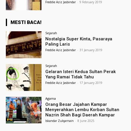
Freddie Aziz Jasbindar
-
9 February 2019
MESTI BACA!
Sejarah
Nostalgia Super Kinta, Pasaraya
Paling Laris
Freddie Aziz Jasbindar
-
31 January 2019
Sejarah
Gelaran Isteri Kedua Sultan Perak
Yang Ramai Tidak Tahu
Freddie Aziz Jasbindar
-
17 January 2019
Agama
Orang Besar Jajahan Kampar
Menyerahkan Lembu Korban Sultan
Nazrin Shah Bagi Daerah Kampar
Iskandar Zulqarnain
-
8 June 2025