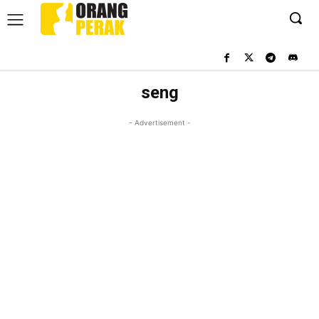
seng
- Advertisement -