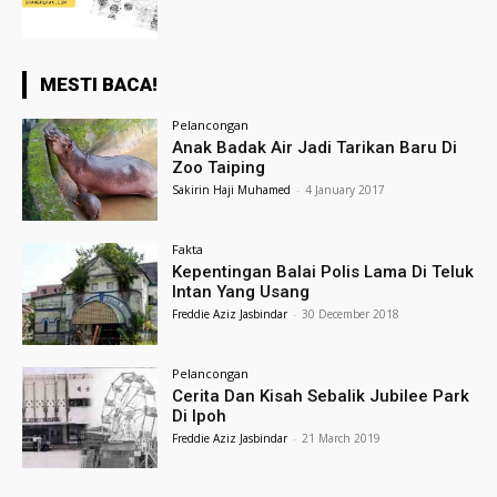
MESTI BACA!
Pelancongan
Anak Badak Air Jadi Tarikan Baru Di
Zoo Taiping
Sakirin Haji Muhamed
-
4 January 2017
Fakta
Kepentingan Balai Polis Lama Di Teluk
Intan Yang Usang
Freddie Aziz Jasbindar
-
30 December 2018
Pelancongan
Cerita Dan Kisah Sebalik Jubilee Park
Di Ipoh
Freddie Aziz Jasbindar
-
21 March 2019