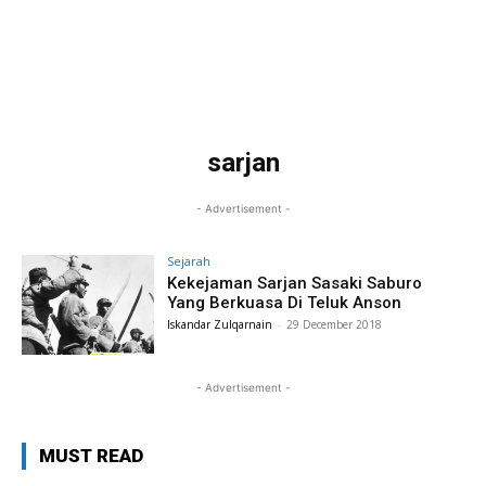
sarjan
- Advertisement -
Sejarah
Kekejaman Sarjan Sasaki Saburo
Yang Berkuasa Di Teluk Anson
Iskandar Zulqarnain
-
29 December 2018
- Advertisement -
MUST READ