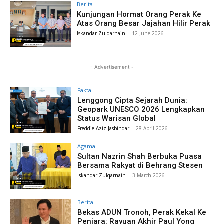
Berita
Kunjungan Hormat Orang Perak Ke
Atas Orang Besar Jajahan Hilir Perak
Iskandar Zulqarnain
-
12 June 2026
- Advertisement -
Fakta
Lenggong Cipta Sejarah Dunia:
Geopark UNESCO 2026 Lengkapkan
Status Warisan Global
Freddie Aziz Jasbindar
-
28 April 2026
Agama
Sultan Nazrin Shah Berbuka Puasa
Bersama Rakyat di Behrang Stesen
Iskandar Zulqarnain
-
3 March 2026
Berita
Bekas ADUN Tronoh, Perak Kekal Ke
Penjara: Rayuan Akhir Paul Yong