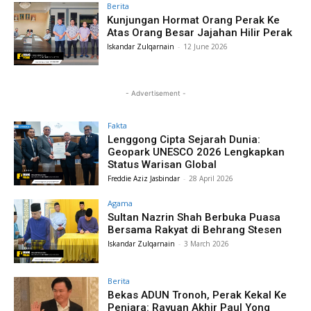
Berita
Kunjungan Hormat Orang Perak Ke
Atas Orang Besar Jajahan Hilir Perak
Iskandar Zulqarnain
-
12 June 2026
- Advertisement -
Fakta
Lenggong Cipta Sejarah Dunia:
Geopark UNESCO 2026 Lengkapkan
Status Warisan Global
Freddie Aziz Jasbindar
-
28 April 2026
Agama
Sultan Nazrin Shah Berbuka Puasa
Bersama Rakyat di Behrang Stesen
Iskandar Zulqarnain
-
3 March 2026
Berita
Bekas ADUN Tronoh, Perak Kekal Ke
Penjara: Rayuan Akhir Paul Yong