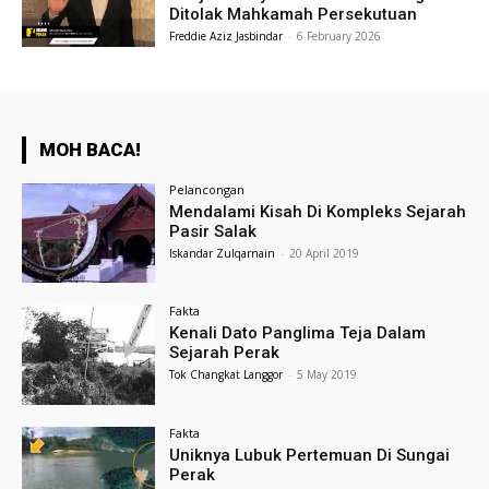
Ditolak Mahkamah Persekutuan
Freddie Aziz Jasbindar
-
6 February 2026
MOH BACA!
Pelancongan
Mendalami Kisah Di Kompleks Sejarah
Pasir Salak
Iskandar Zulqarnain
-
20 April 2019
Fakta
Kenali Dato Panglima Teja Dalam
Sejarah Perak
Tok Changkat Langgor
-
5 May 2019
Fakta
Uniknya Lubuk Pertemuan Di Sungai
Perak