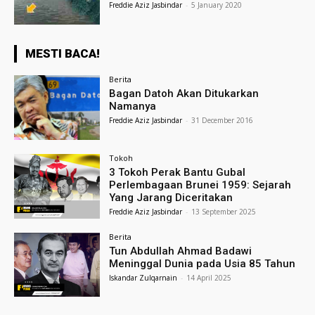
Freddie Aziz Jasbindar
-
5 January 2020
MESTI BACA!
Berita
Bagan Datoh Akan Ditukarkan
Namanya
Freddie Aziz Jasbindar
-
31 December 2016
Tokoh
3 Tokoh Perak Bantu Gubal
Perlembagaan Brunei 1959: Sejarah
Yang Jarang Diceritakan
Freddie Aziz Jasbindar
-
13 September 2025
Berita
Tun Abdullah Ahmad Badawi
Meninggal Dunia pada Usia 85 Tahun
Iskandar Zulqarnain
-
14 April 2025