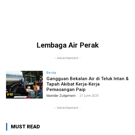
Lembaga Air Perak
- Advertisement -
Berita
Gangguan Bekalan Air di Teluk Intan &
Tapah Akibat Kerja-Kerja
Pemasangan Paip
Iskandar Zulqarnain
-
21 June 2025
- Advertisement -
MUST READ