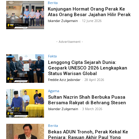
Berita
Kunjungan Hormat Orang Perak Ke
Atas Orang Besar Jajahan Hilir Perak
Iskandar Zulqarnain
-
12 June 2026
- Advertisement -
Fakta
Lenggong Cipta Sejarah Dunia:
Geopark UNESCO 2026 Lengkapkan
Status Warisan Global
Freddie Aziz Jasbindar
-
28 April 2026
Agama
Sultan Nazrin Shah Berbuka Puasa
Bersama Rakyat di Behrang Stesen
Iskandar Zulqarnain
-
3 March 2026
Berita
Bekas ADUN Tronoh, Perak Kekal Ke
Penjara: Rayuan Akhir Paul Yong