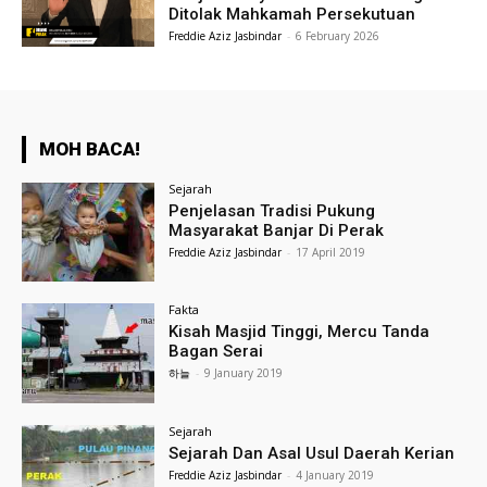
Ditolak Mahkamah Persekutuan
Freddie Aziz Jasbindar
-
6 February 2026
MOH BACA!
Sejarah
Penjelasan Tradisi Pukung
Masyarakat Banjar Di Perak
Freddie Aziz Jasbindar
-
17 April 2019
Fakta
Kisah Masjid Tinggi, Mercu Tanda
Bagan Serai
하늘
-
9 January 2019
Sejarah
Sejarah Dan Asal Usul Daerah Kerian
Freddie Aziz Jasbindar
-
4 January 2019