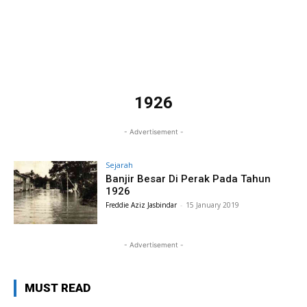
1926
- Advertisement -
Sejarah
Banjir Besar Di Perak Pada Tahun
1926
Freddie Aziz Jasbindar
-
15 January 2019
- Advertisement -
MUST READ