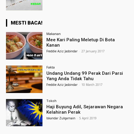
MESTI BACA!
Makanan
Mee Kari Paling Meletup Di Bota
Kanan
Freddie Aziz Jasbindar
-
27 January 2017
Fakta
Undang Undang 99 Perak Dari Parsi
Yang Anda Tidak Tahu
Freddie Aziz Jasbindar
-
10 March 2017
Tokoh
Haji Buyung Adil, Sejarawan Negara
Kelahiran Perak
Iskandar Zulqarnain
-
5 April 2019