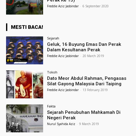
Perak Ke 15)
Freddie Aziz Jasbindar
-
6 September 2020
MESTI BACA!
Sejarah
Geluk, 16 Buyung Emas Dan Perak
Dalam Kesultanan Perak
Freddie Aziz Jasbindar
-
20 March 2019
Tokoh
Dato Meor Abdul Rahman, Pengasas
Silat Gayong Malaysia Dari Taiping
Freddie Aziz Jasbindar
-
13 February 2019
Fakta
Sejarah Penubuhan Mahkamah Di
Negeri Perak
Nurul Syahida Aziz
-
9 March 2019