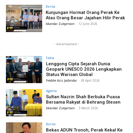
Berita
Kunjungan Hormat Orang Perak Ke
Atas Orang Besar Jajahan Hilir Perak
Iskandar Zulqarnain
-
12 June 2026
- Advertisement -
Fakta
Lenggong Cipta Sejarah Dunia:
Geopark UNESCO 2026 Lengkapkan
Status Warisan Global
Freddie Aziz Jasbindar
-
28 April 2026
Agama
Sultan Nazrin Shah Berbuka Puasa
Bersama Rakyat di Behrang Stesen
Iskandar Zulqarnain
-
3 March 2026
Berita
Bekas ADUN Tronoh, Perak Kekal Ke