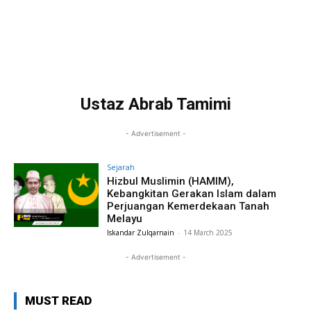
Ustaz Abrab Tamimi
- Advertisement -
Sejarah
Hizbul Muslimin (HAMIM),
Kebangkitan Gerakan Islam dalam
Perjuangan Kemerdekaan Tanah
Melayu
Iskandar Zulqarnain
-
14 March 2025
- Advertisement -
MUST READ