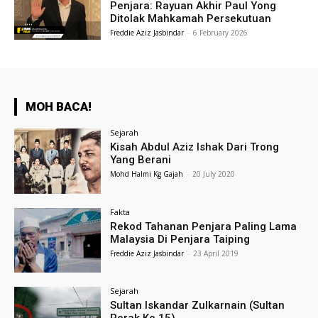
Penjara: Rayuan Akhir Paul Yong
Ditolak Mahkamah Persekutuan
Freddie Aziz Jasbindar
-
6 February 2026
MOH BACA!
Sejarah
Kisah Abdul Aziz Ishak Dari Trong
Yang Berani
Mohd Halmi Kg Gajah
-
20 July 2020
Fakta
Rekod Tahanan Penjara Paling Lama
Malaysia Di Penjara Taiping
Freddie Aziz Jasbindar
-
23 April 2019
Sejarah
Sultan Iskandar Zulkarnain (Sultan