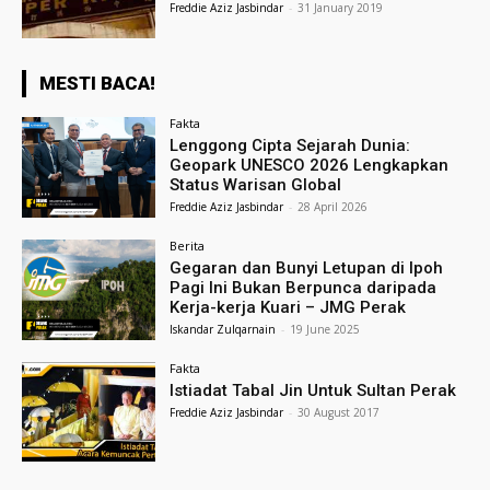
Freddie Aziz Jasbindar
-
31 January 2019
MESTI BACA!
Fakta
Lenggong Cipta Sejarah Dunia:
Geopark UNESCO 2026 Lengkapkan
Status Warisan Global
Freddie Aziz Jasbindar
-
28 April 2026
Berita
Gegaran dan Bunyi Letupan di Ipoh
Pagi Ini Bukan Berpunca daripada
Kerja-kerja Kuari – JMG Perak
Iskandar Zulqarnain
-
19 June 2025
Fakta
Istiadat Tabal Jin Untuk Sultan Perak
Freddie Aziz Jasbindar
-
30 August 2017