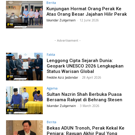
Berita
Kunjungan Hormat Orang Perak Ke
Atas Orang Besar Jajahan Hilir Perak
Iskandar Zulqarnain
-
12 June 2026
- Advertisement -
Fakta
Lenggong Cipta Sejarah Dunia:
Geopark UNESCO 2026 Lengkapkan
Status Warisan Global
Freddie Aziz Jasbindar
-
28 April 2026
Agama
Sultan Nazrin Shah Berbuka Puasa
Bersama Rakyat di Behrang Stesen
Iskandar Zulqarnain
-
3 March 2026
Berita
Bekas ADUN Tronoh, Perak Kekal Ke
Penjara: Rayuan Akhir Paul Yong