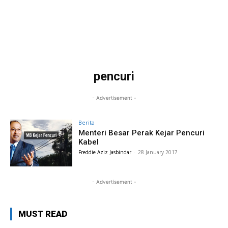
pencuri
- Advertisement -
Berita
Menteri Besar Perak Kejar Pencuri
Kabel
Freddie Aziz Jasbindar
-
28 January 2017
- Advertisement -
MUST READ