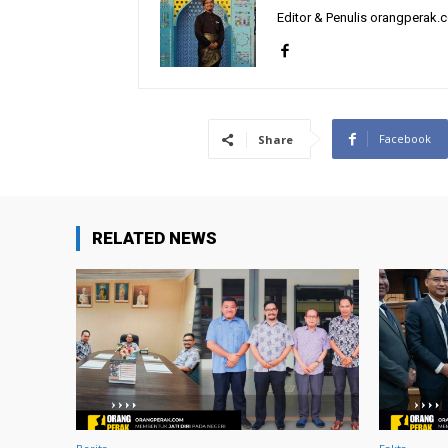
Editor & Penulis orangperak.
Facebook
Share
RELATED NEWS