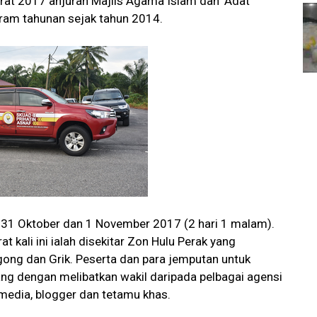
orat 2017 anjuran Majlis Agama Islam dan ‘Adat
ram tahunan sejak tahun 2014.
da 31 Oktober dan 1 November 2017 (2 hari 1 malam).
t kali ini ialah disekitar Zon Hulu Perak yang
ong dan Grik. Peserta dan para jemputan untuk
ng dengan melibatkan wakil daripada pelbagai agensi
 media, blogger dan tetamu khas.