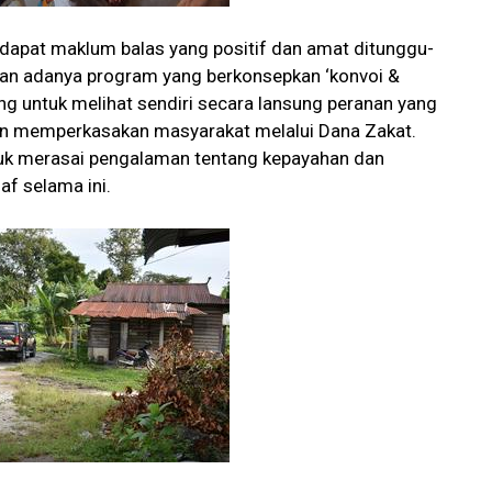
ndapat maklum balas yang positif dan amat ditunggu-
gan adanya program yang berkonsepkan ‘konvoi &
uang untuk melihat sendiri secara lansung peranan yang
n memperkasakan masyarakat melalui Dana Zakat.
ntuk merasai pengalaman tentang kepayahan dan
af selama ini.