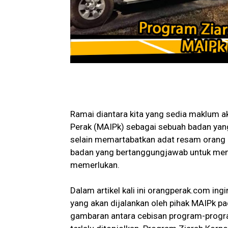
Ramai diantara kita yang sedia maklum 
Perak (MAIPk) sebagai sebuah badan yan
selain memartabatkan adat resam orang M
badan yang bertanggungjawab untuk men
memerlukan.
Dalam artikel kali ini orangperak.com i
yang akan dijalankan oleh pihak MAIPk p
gambaran antara cebisan program-progra