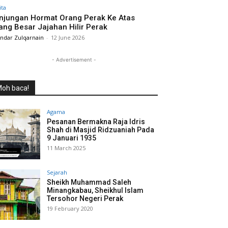
ita
njungan Hormat Orang Perak Ke Atas
ang Besar Jajahan Hilir Perak
andar Zulqarnain
-
12 June 2026
- Advertisement -
oh baca!
Agama
Pesanan Bermakna Raja Idris
Shah di Masjid Ridzuaniah Pada
9 Januari 1935
11 March 2025
Sejarah
Sheikh Muhammad Saleh
Minangkabau, Sheikhul Islam
Tersohor Negeri Perak
19 February 2020