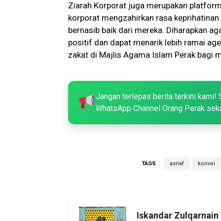
Ziarah Korporat juga merupakan platform 
korporat mengzahirkan rasa keprihatina
bernasib baik dari mereka. Diharapkan ag
positif dan dapat menarik lebih ramai ag
zakat di Majlis Agama Islam Perak bagi m
Jangan terlepas berita terkini kami! 
WhatsApp Channel Orang Perak sek
TAGS
asnaf
konvoi
Iskandar Zulqarnain