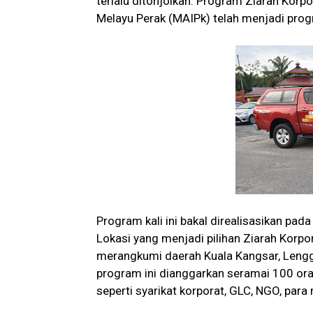
terlalu ditonjolkan. Program Ziarah Korp
Melayu Perak (MAIPk) telah menjadi prog
Program kali ini bakal direalisasikan pa
Lokasi yang menjadi pilihan Ziarah Korpora
merangkumi daerah Kuala Kangsar, Lengg
program ini dianggarkan seramai 100 ora
seperti syarikat korporat, GLC, NGO, para