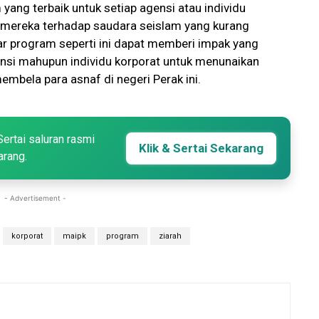
yang terbaik untuk setiap agensi atau individu
n mereka terhadap saudara seislam yang kurang
ar program seperti ini dapat memberi impak yang
ensi mahupun individu korporat untuk menunaikan
embela para asnaf di negeri Perak ini.
Sertai saluran rasmi
Klik & Sertai Sekarang
arang.
- Advertisement -
korporat
maipk
program
ziarah