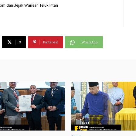
com dan Jejak Warisan Teluk Intan
X
Pinterest
WhatsApp