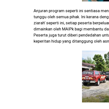
Anjuran program seperti ini sentiasa me
tunggu oleh semua pihak. Ini kerana den
ziarah’ seperti ini, setiap peserta berpel
dimainkan oleh MAIPk bagi membantu da
Peserta juga turut diberi pendedahan u
keperitan hidup yang ditanggung oleh asn