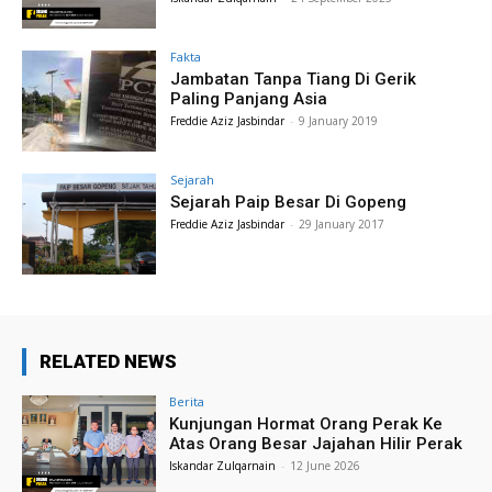
Fakta
Jambatan Tanpa Tiang Di Gerik
Paling Panjang Asia
Freddie Aziz Jasbindar
-
9 January 2019
Sejarah
Sejarah Paip Besar Di Gopeng
Freddie Aziz Jasbindar
-
29 January 2017
RELATED NEWS
Berita
Kunjungan Hormat Orang Perak Ke
Atas Orang Besar Jajahan Hilir Perak
Iskandar Zulqarnain
-
12 June 2026