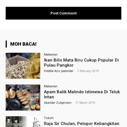
MOH BACA!
Makanan
Ikan Bilis Mata Biru Cukup Popular Di
Pulau Pangkor
Freddie Aziz Jasbindar
-
2 February 2019
Makanan
Apam Balik Malindo Istimewa Di Teluk
Intan
Iskandar Zulqarnain
-
17 March 2019
Tokoh
Raja Sir Chulan, Pelopor Kebangkitan