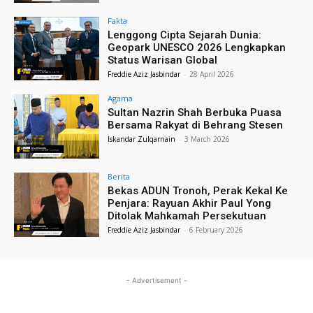
Fakta
Lenggong Cipta Sejarah Dunia:
Geopark UNESCO 2026 Lengkapkan
Status Warisan Global
Freddie Aziz Jasbindar
-
28 April 2026
Agama
Sultan Nazrin Shah Berbuka Puasa
Bersama Rakyat di Behrang Stesen
Iskandar Zulqarnain
-
3 March 2026
Berita
Bekas ADUN Tronoh, Perak Kekal Ke
Penjara: Rayuan Akhir Paul Yong
Ditolak Mahkamah Persekutuan
Freddie Aziz Jasbindar
-
6 February 2026
- Advertisement -