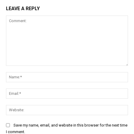
LEAVE A REPLY
Comment:
Na
Ema
Web
Save my name, email, and website in this browser for the next time
I comment.