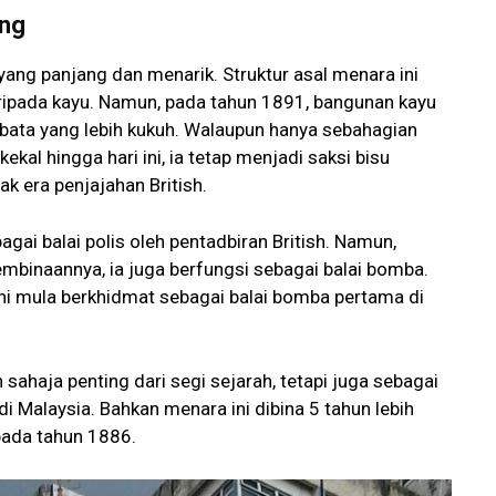
ing
ng panjang dan menarik. Struktur asal menara ini
ripada kayu. Namun, pada tahun 1891, bangunan kayu
 bata yang lebih kukuh. Walaupun hanya sebahagian
kal hingga hari ini, ia tetap menjadi saksi bisu
k era penjajahan British.
gai balai polis oleh pentadbiran British. Namun,
binaannya, ia juga berfungsi sebagai balai bomba.
ni mula berkhidmat sebagai balai bomba pertama di
sahaja penting dari segi sejarah, tetapi juga sebagai
 Malaysia. Bahkan menara ini dibina 5 tahun lebih
pada tahun 1886.