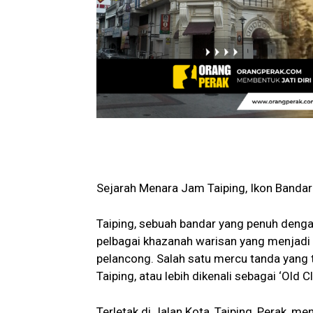
Sejarah Menara Jam Taiping, Ikon Banda
Taiping, sebuah bandar yang penuh deng
pelbagai khazanah warisan yang menjadi
pelancong. Salah satu mercu tanda yang 
Taiping, atau lebih dikenali sebagai ‘Old C
Terletak di Jalan Kota, Taiping, Perak, me