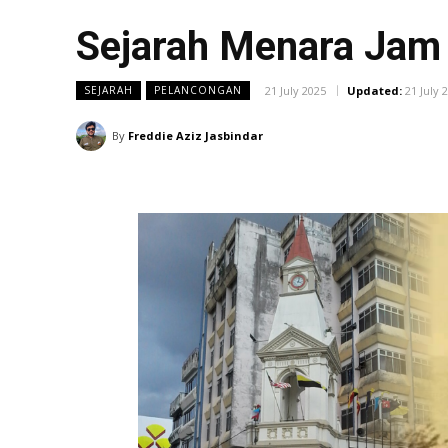
Sejarah Menara Jam 
21 July 2025
Updated:
21 July 
SEJARAH
PELANCONGAN
By
Freddie Aziz Jasbindar