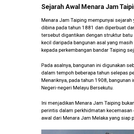
Sejarah Awal Menara Jam Taip
Menara Jam Taiping mempunyai sejarah ya
dibina pada tahun 1881 dan diperbuat da
tersebut digantikan dengan struktur batu
kecil daripada bangunan asal yang masih ke
kepada perkembangan bandar Taiping seja
Pada asalnya, bangunan ini digunakan seba
dalam tempoh beberapa tahun selepas pem
Menariknya, pada tahun 1908, bangunan i
Negeri-negeri Melayu Bersekutu.
Ini menjadikan Menara Jam Taiping bukan 
perintis dalam perkhidmatan kecemasan di
awal dari Menara Jam Melaka yang siap 