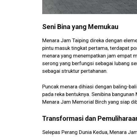
Seni Bina yang Memukau
Menara Jam Taiping direka dengan elemen
pintu masuk tingkat pertama, terdapat p
menara yang menempatkan jam empat muka
serong yang berfungsi sebagai lubang se
sebagai struktur pertahanan.
Puncak menara dihiasi dengan baling-ba
pada reka bentuknya. Senibina bangunan
Menara Jam Memorial Birch yang siap dib
Transformasi dan Pemuliharaa
Selepas Perang Dunia Kedua, Menara Jam T