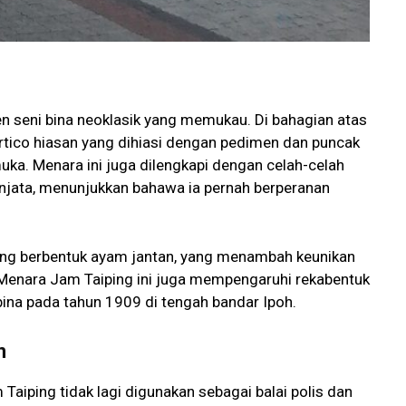
 seni bina neoklasik yang memukau. Di bahagian atas
ortico hiasan yang dihiasi dengan pedimen dan puncak
. Menara ini juga dilengkapi dengan celah-celah
njata, menunjukkan bahawa ia pernah berperanan
ling berbentuk ayam jantan, yang menambah keunikan
 Menara Jam Taiping ini juga mempengaruhi rekabentuk
ina pada tahun 1909 di tengah bandar Ipoh.
n
aiping tidak lagi digunakan sebagai balai polis dan