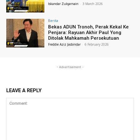
Iskandar Zulqarnain
-
3 March 2026
Berita
Bekas ADUN Tronoh, Perak Kekal Ke
Penjara: Rayuan Akhir Paul Yong
Ditolak Mahkamah Persekutuan
Freddie Aziz Jasbindar
-
6 February 2026
- Advertisement -
LEAVE A REPLY