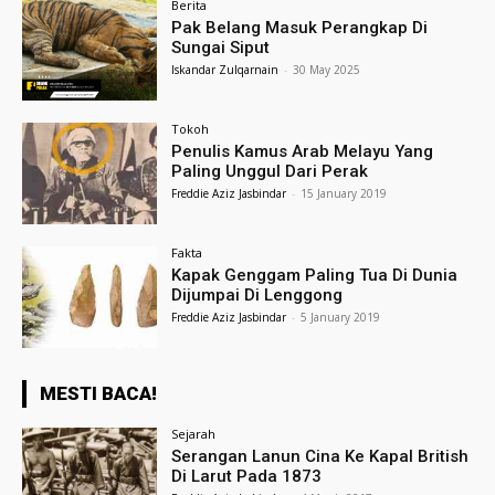
Berita
Pak Belang Masuk Perangkap Di
Sungai Siput
Iskandar Zulqarnain
-
30 May 2025
Tokoh
Penulis Kamus Arab Melayu Yang
Paling Unggul Dari Perak
Freddie Aziz Jasbindar
-
15 January 2019
Fakta
Kapak Genggam Paling Tua Di Dunia
Dijumpai Di Lenggong
Freddie Aziz Jasbindar
-
5 January 2019
MESTI BACA!
Sejarah
Serangan Lanun Cina Ke Kapal British
Di Larut Pada 1873