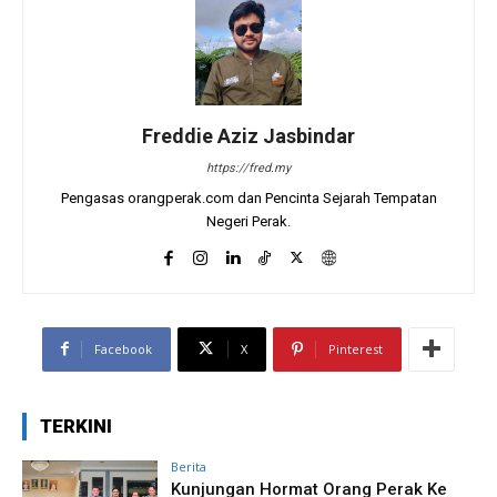
Freddie Aziz Jasbindar
https://fred.my
Pengasas orangperak.com dan Pencinta Sejarah Tempatan
Negeri Perak.
Facebook
X
Pinterest
TERKINI
Berita
Kunjungan Hormat Orang Perak Ke