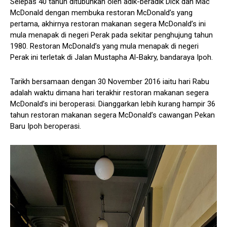
Selepas 40 tahun ditubuhkan oleh adik-beradik Dick dan Mac
McDonald dengan membuka restoran McDonald’s yang
pertama, akhirnya restoran makanan segera McDonald’s ini
mula menapak di negeri Perak pada sekitar penghujung tahun
1980. Restoran McDonald’s yang mula menapak di negeri
Perak ini terletak di Jalan Mustapha Al-Bakry, bandaraya Ipoh.
Tarikh bersamaan dengan 30 November 2016 iaitu hari Rabu
adalah waktu dimana hari terakhir restoran makanan segera
McDonald’s ini beroperasi. Dianggarkan lebih kurang hampir 36
tahun restoran makanan segera McDonald’s cawangan Pekan
Baru Ipoh beroperasi.