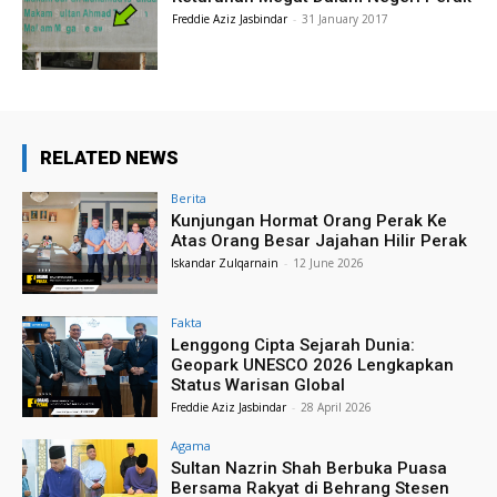
Freddie Aziz Jasbindar
-
31 January 2017
RELATED NEWS
Berita
Kunjungan Hormat Orang Perak Ke
Atas Orang Besar Jajahan Hilir Perak
Iskandar Zulqarnain
-
12 June 2026
Fakta
Lenggong Cipta Sejarah Dunia:
Geopark UNESCO 2026 Lengkapkan
Status Warisan Global
Freddie Aziz Jasbindar
-
28 April 2026
Agama
Sultan Nazrin Shah Berbuka Puasa
Bersama Rakyat di Behrang Stesen