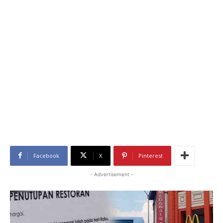
Facebook
X
Pinterest
- Advertisement -