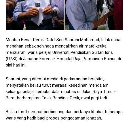
Menteri Besar Perak, Dato’ Seri Saarani Mohamad, tidak dapat
menahan sebak sehingga mengalirkan air mata ketika
menziarahi waris pelajar Universiti Pendidikan Sultan Idris
(UPSI) di Jabatan Forensik Hospital Raja Permaisuri Bainun di
sini hari ini.
Saarani, yang ditemui media di perkarangan hospital,
menyatakan beliau turut merasai kesedihan mendalam
keluarga pelajar terbabit dalam nahas di Jalan Raya Timur-
Barat berhampiran Tasik Banding, Gerik, awal pagi tadi.
Beliau turut sempat berbincang dan bertanya khabar beberapa
waris yang hadir bagi proses pengecaman jenazah.