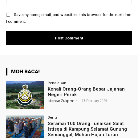
Save my name, email, and website in this browser for the next time
I comment.
MOH BACA!
Pendidikan
Kenali Orang-Orang Besar Jajahan
Negeri Perak
Iskandar Zulqarnain
-
13 February 2025
Berita
Seramai 100 Orang Tunaikan Solat
Istisqa di Kampung Selamat Gunung
Semanggol, Mohon Hujan Turun