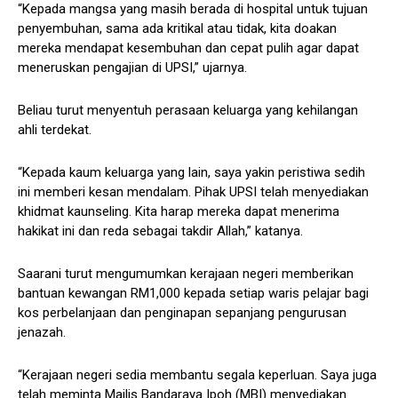
“Kepada mangsa yang masih berada di hospital untuk tujuan
penyembuhan, sama ada kritikal atau tidak, kita doakan
mereka mendapat kesembuhan dan cepat pulih agar dapat
meneruskan pengajian di UPSI,” ujarnya.
Beliau turut menyentuh perasaan keluarga yang kehilangan
ahli terdekat.
“Kepada kaum keluarga yang lain, saya yakin peristiwa sedih
ini memberi kesan mendalam. Pihak UPSI telah menyediakan
khidmat kaunseling. Kita harap mereka dapat menerima
hakikat ini dan reda sebagai takdir Allah,” katanya.
Saarani turut mengumumkan kerajaan negeri memberikan
bantuan kewangan RM1,000 kepada setiap waris pelajar bagi
kos perbelanjaan dan penginapan sepanjang pengurusan
jenazah.
“Kerajaan negeri sedia membantu segala keperluan. Saya juga
telah meminta Majlis Bandaraya Ipoh (MBI) menyediakan