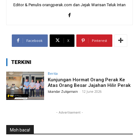
Editor & Penulis orangperak.com dan Jejak Warisan Teluk Intan
Facebook
X
Pinterest
TERKINI
Berita
Kunjungan Hormat Orang Perak Ke
Atas Orang Besar Jajahan Hilir Perak
Iskandar Zulqarnain
-
12 June 2026
- Advertisement -
Moh baca!