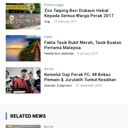
Pelancongan
Zoo Taiping Beri Diskaun Hebat
Kepada Semua Warga Perak 2017
하늘
-
23 February 2017
Fakta
Fakta Tasik Bukit Merah, Tasik Buatan
Pertama Malaysia
Freddie Aziz Jasbindar
-
6 January 2019
Berita
Kemelut Gaji Perak FC, 48 Bekas
Pemain & Jurulatih Tuntut Keadilan
Iskandar Zulqarnain
-
22 September 2025
RELATED NEWS
Berita