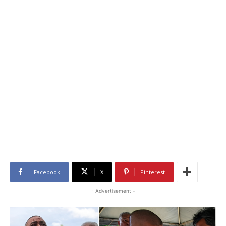
Facebook
X
Pinterest
- Advertisement -