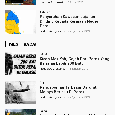
Iskandar Zulqarnain
-
29 July 2025
Sejarah
Penyerahan Kawasan Jajahan
Dinding Kepada Kerajaan Negeri
Perak
Freddie Aziz Jasbindar
-
21 January 2019
MESTI BACA!
Fakta
Kisah Mek Yah, Gajah Dari Perak Yang
Berjalan Lebih 200 Batu
Freddie Aziz Jasbindar
-
3 January 2019
Sejarah
Pengeboman Terbesar Darurat
Malaya Berlaku Di Perak
Freddie Aziz Jasbindar
-
27 January 2019
Fakta