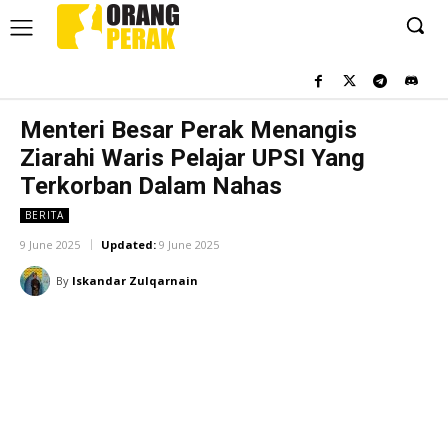
Menteri Besar Perak Menangis
Ziarahi Waris Pelajar UPSI Yang
Terkorban Dalam Nahas
BERITA
9 June 2025
Updated:
9 June 2025
By
Iskandar Zulqarnain