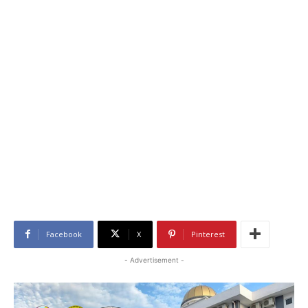
Facebook
X
Pinterest
- Advertisement -