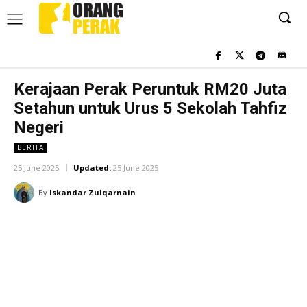
Kerajaan Perak Peruntuk RM20 Juta
Setahun untuk Urus 5 Sekolah Tahfiz
Negeri
BERITA
25 June 2025
Updated:
25 June 2025
By
Iskandar Zulqarnain