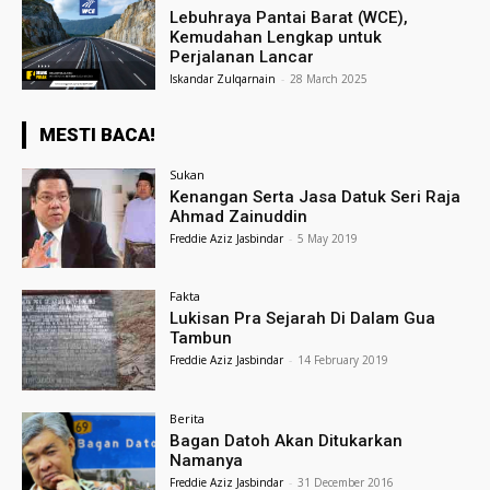
Lebuhraya Pantai Barat (WCE),
Kemudahan Lengkap untuk
Perjalanan Lancar
Iskandar Zulqarnain
-
28 March 2025
MESTI BACA!
Sukan
Kenangan Serta Jasa Datuk Seri Raja
Ahmad Zainuddin
Freddie Aziz Jasbindar
-
5 May 2019
Fakta
Lukisan Pra Sejarah Di Dalam Gua
Tambun
Freddie Aziz Jasbindar
-
14 February 2019
Berita
Bagan Datoh Akan Ditukarkan
Namanya
Freddie Aziz Jasbindar
-
31 December 2016