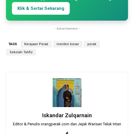
Klik & Sertai Sekarang
- Advertisement -
TAGS
Kerajaan Perak
menteri besar
perak
Sekolah Tahfiz
Iskandar Zulqarnain
Editor & Penulis orangperak.com dan Jejak Warisan Teluk Intan