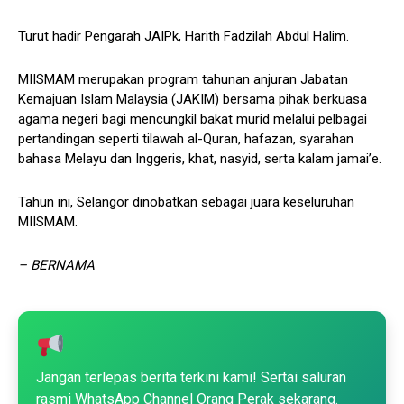
Turut hadir Pengarah JAIPk, Harith Fadzilah Abdul Halim.
MIISMAM merupakan program tahunan anjuran Jabatan
Kemajuan Islam Malaysia (JAKIM) bersama pihak berkuasa
agama negeri bagi mencungkil bakat murid melalui pelbagai
pertandingan seperti tilawah al-Quran, hafazan, syarahan
bahasa Melayu dan Inggeris, khat, nasyid, serta kalam jamai’e.
Tahun ini, Selangor dinobatkan sebagai juara keseluruhan
MIISMAM.
– BERNAMA
Jangan terlepas berita terkini kami! Sertai saluran
rasmi WhatsApp Channel Orang Perak sekarang.