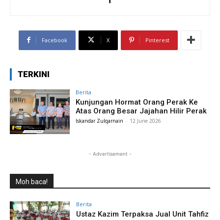
Facebook
X
Pinterest
TERKINI
Berita
Kunjungan Hormat Orang Perak Ke
Atas Orang Besar Jajahan Hilir Perak
Iskandar Zulqarnain
-
12 June 2026
- Advertisement -
Moh baca!
Berita
Ustaz Kazim Terpaksa Jual Unit Tahfiz