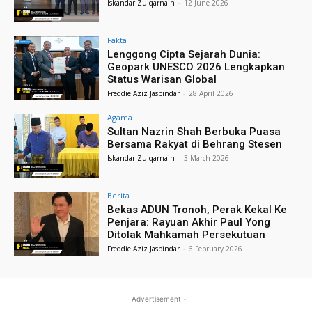
Iskandar Zulqarnain
-
12 June 2026
Fakta
Lenggong Cipta Sejarah Dunia:
Geopark UNESCO 2026 Lengkapkan
Status Warisan Global
Freddie Aziz Jasbindar
-
28 April 2026
Agama
Sultan Nazrin Shah Berbuka Puasa
Bersama Rakyat di Behrang Stesen
Iskandar Zulqarnain
-
3 March 2026
Berita
Bekas ADUN Tronoh, Perak Kekal Ke
Penjara: Rayuan Akhir Paul Yong
Ditolak Mahkamah Persekutuan
Freddie Aziz Jasbindar
-
6 February 2026
- Advertisement -