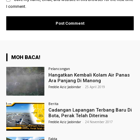
I comment.
MOH BACA!
Pelancongan
Hangatkan Kembali Kolam Air Panas
Ara Panjang Di Manong
Freddie Aziz Jasbindar
-
25 April 2019
Berita
Cadangan Lapangan Terbang Baru Di
Bota, Perak Telah Diterima
Freddie Aziz Jasbindar
-
24 November 2017
Fakta