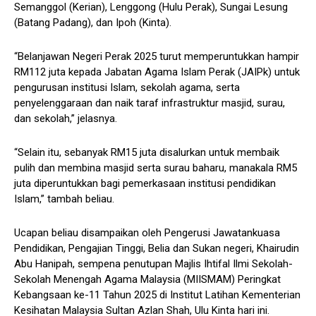
Semanggol (Kerian), Lenggong (Hulu Perak), Sungai Lesung
(Batang Padang), dan Ipoh (Kinta).
“Belanjawan Negeri Perak 2025 turut memperuntukkan hampir
RM112 juta kepada Jabatan Agama Islam Perak (JAIPk) untuk
pengurusan institusi Islam, sekolah agama, serta
penyelenggaraan dan naik taraf infrastruktur masjid, surau,
dan sekolah,” jelasnya.
“Selain itu, sebanyak RM15 juta disalurkan untuk membaik
pulih dan membina masjid serta surau baharu, manakala RM5
juta diperuntukkan bagi pemerkasaan institusi pendidikan
Islam,” tambah beliau.
Ucapan beliau disampaikan oleh Pengerusi Jawatankuasa
Pendidikan, Pengajian Tinggi, Belia dan Sukan negeri, Khairudin
Abu Hanipah, sempena penutupan Majlis Ihtifal Ilmi Sekolah-
Sekolah Menengah Agama Malaysia (MIISMAM) Peringkat
Kebangsaan ke-11 Tahun 2025 di Institut Latihan Kementerian
Kesihatan Malaysia Sultan Azlan Shah, Ulu Kinta hari ini.