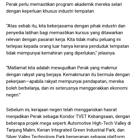
Perak perlu memastikan program akademik mereka selari
dengan keperluan khusus industri tempatan.
“Atas sebab itu, kita bekerjasama dengan pihak industri dan
penyedia latihan bagi memastikan kursus yang ditawarkan
relevan dengan pasaran kerja. Kita tidak mahu peluang ini
terlepas kepada orang luar hanya kerana penduduk tempatan
tidak mempunyai kemahiran yang diperlukan,” jelasnya.
“Matlamat kita adalah mewujudkan Perak yang makmur
dengan rakyat yang berjaya. Kemakmuran itu bermula dengan
pekerjaan—apabila rakyat mempunyai pendapatan, mereka
boleh berbelanja, dan ini seterusnya menggerakkan ekonomi
negeri.”
Sebelum ini, kerajaan negeri telah menggariskan hasrat
menjadikan Perak sebagai Koridor TVET Kebangsaan, dengan
beberapa projek mega seperti Automotive High-Tech Valley di
Tanjung Malim, Kerian Integrated Green Industrial Park, dan
Silver Valley Technology Park berperanan sebagai platform