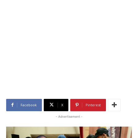
Facebook
X
Pinterest
- Advertisement -