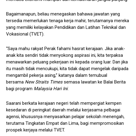
Bagaimanapun, beliau menegaskan bahawa jawatan yang
tersedia memerlukan tenaga kerja mahir, terutamanya mereka
yang memiliki kelayakan Pendidikan dan Latihan Teknikal dan
Vokasional (TVET).
“Saya mahu rakyat Perak fahami hasrat kerajaan. Jika anak-
anak kita sendiri tidak menyokong aspirasi ini, kita terpaksa
menawarkan peluang pekerjaan ini kepada orang luar. Dan jika
itu masih tidak mencukupi, kita tidak dapat mengelak daripada
mengambil pekerja asing,” katanya dalam temubual
bersama
New Straits Times
semasa lawatan ke Balai Berita
bagi program
Malaysia Hari Ini
.
Saarani berkata kerajaan negeri telah mempergiat kempen
kesedaran di peringkat daerah melalui kerjasama pelbagai
agensi, khususnya menyasarkan pelajar sekolah menengah,
terutama Tingkatan Empat dan Lima, bagi mempromosikan
prospek kerjaya melalui TVET.