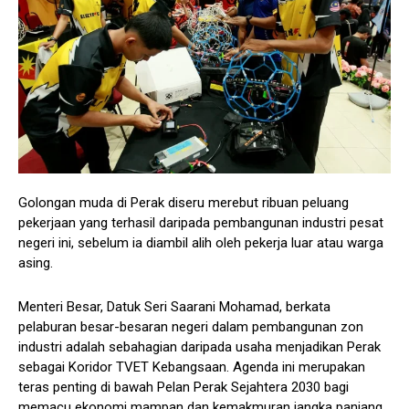
Golongan muda di Perak diseru merebut ribuan peluang
pekerjaan yang terhasil daripada pembangunan industri pesat
negeri ini, sebelum ia diambil alih oleh pekerja luar atau warga
asing.
Menteri Besar, Datuk Seri Saarani Mohamad, berkata
pelaburan besar-besaran negeri dalam pembangunan zon
industri adalah sebahagian daripada usaha menjadikan Perak
sebagai Koridor TVET Kebangsaan. Agenda ini merupakan
teras penting di bawah Pelan Perak Sejahtera 2030 bagi
memacu ekonomi mampan dan kemakmuran jangka panjang.