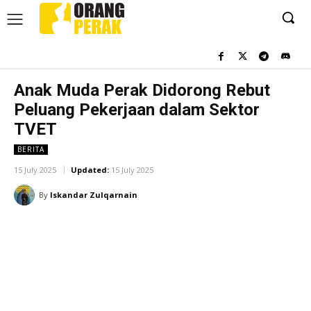
Anak Muda Perak Didorong Rebut
Peluang Pekerjaan dalam Sektor
TVET
BERITA
15 July 2025
Updated:
15 July 2025
By
Iskandar Zulqarnain