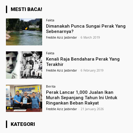
MESTI BACA!
Fakta
Dimanakah Punca Sungai Perak Yang
Sebenarnya?
Freddie Aziz Jasbindar
-
6 March 2019
Fakta
Kenali Raja Bendahara Perak Yang
Terakhir
Freddie Aziz Jasbindar
-
6 February 2019
Berita
Perak Lancar 1,000 Jualan Ikan
Murah Sepanjang Tahun Ini Untuk
Ringankan Beban Rakyat
Freddie Aziz Jasbindar
-
21 January 2026
KATEGORI