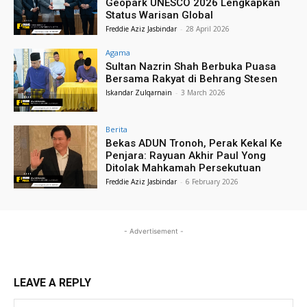
Geopark UNESCO 2026 Lengkapkan
Status Warisan Global
Freddie Aziz Jasbindar
-
28 April 2026
Agama
Sultan Nazrin Shah Berbuka Puasa
Bersama Rakyat di Behrang Stesen
Iskandar Zulqarnain
-
3 March 2026
Berita
Bekas ADUN Tronoh, Perak Kekal Ke
Penjara: Rayuan Akhir Paul Yong
Ditolak Mahkamah Persekutuan
Freddie Aziz Jasbindar
-
6 February 2026
- Advertisement -
LEAVE A REPLY