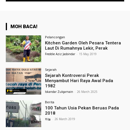
MOH BACA!
Pelancongan
Kitchen Garden Oleh Pesara Tentera
Laut Di Rumahnya Lekir, Perak
Freddie Aziz Jasbindar
-
15 May 2019
Sejarah
Sejarah Kontroversi Perak
Menyambut Hari Raya Awal Pada
1982
Iskandar Zulqarnain
-
26 March 2025
Berita
100 Tahun Usia Pekan Beruas Pada
2018
하늘
-
26 March 2019