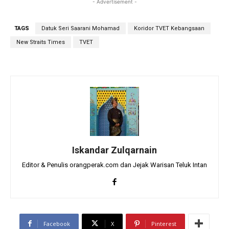
- Advertisement -
TAGS
Datuk Seri Saarani Mohamad
Koridor TVET Kebangsaan
New Straits Times
TVET
Iskandar Zulqarnain
Editor & Penulis orangperak.com dan Jejak Warisan Teluk Intan
Facebook
X
Pinterest